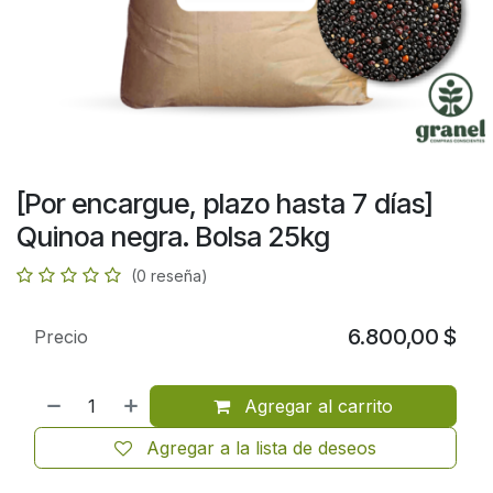
[Por encargue, plazo hasta 7 días]
Quinoa negra. Bolsa 25kg
(0 reseña)
6.800,00
$
Precio
Agregar al carrito
Agregar a la lista de deseos