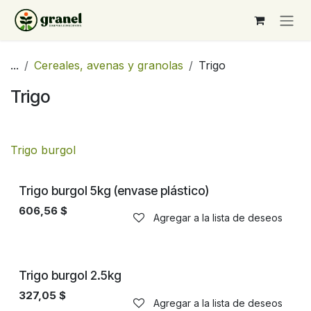
Ir al contenido
...
Cereales, avenas y granolas
Trigo
Trigo
Trigo burgol
Trigo burgol 5kg (envase plástico)
606,56
$
Agregar a la lista de deseos
Trigo burgol 2.5kg
327,05
$
Agregar a la lista de deseos