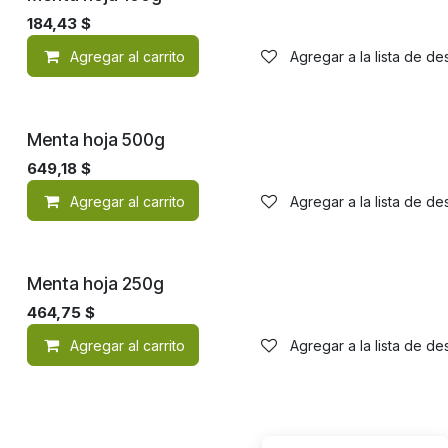
184,43
$
Agregar al carrito
Agregar a la lista de d
Menta hoja 500g
649,18
$
Agregar al carrito
Agregar a la lista de d
Menta hoja 250g
464,75
$
Agregar al carrito
Agregar a la lista de d