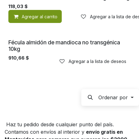
No transgénico
118,03
$
Agregar al carrito
Agregar a la lista de d
No transgénico
Fécula almidón de mandioca no transgénica
10kg
910,66
$
Agregar a la lista de deseos
Ordenar por
Haz tu pedido desde cualquier punto del país.
Contamos con envíos al interior y
envío gratis en