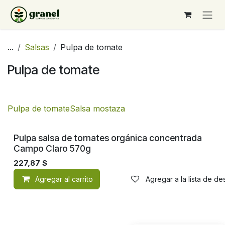
Ir al contenido
...
Salsas
Pulpa de tomate
Pulpa de tomate
Pulpa de tomate
Salsa mostaza
Orgánico
Pulpa salsa de tomates orgánica concentrada
Campo Claro 570g
227,87
$
Agregar al carrito
Agregar a la lista de d