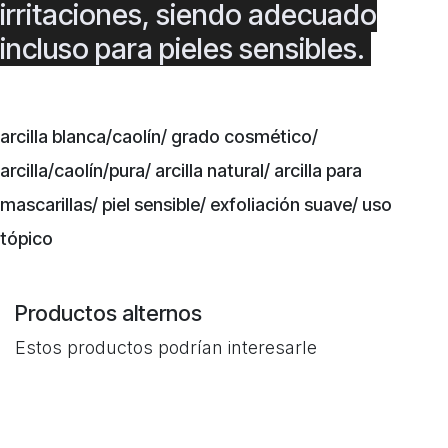
irritaciones, siendo adecuado
incluso para pieles sensibles.
arcilla blanca/caolín/ grado cosmético/
arcilla/caolín/pura/ arcilla natural/ arcilla para
mascarillas/ piel sensible/ exfoliación suave/ uso
tópico
Productos alternos
Estos productos podrían interesarle