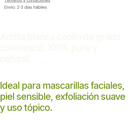
Términos y condiciones
Envío: 2-3 días hábiles
Arcilla blanca caolín de grado
cosmético, 100% pura y
natural.
Ideal para mascarillas faciales,
piel sensible, exfoliación suave
y uso tópico.