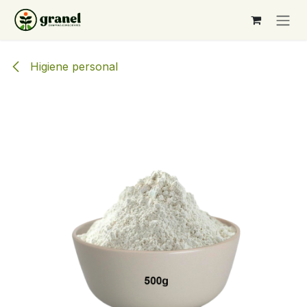
Ir al contenido
Higiene personal