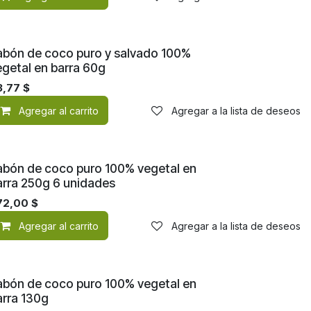
abón de coco puro y salvado 100%
egetal en barra 60g
3,77
$
de deseos
Agregar al carrito
Agregar a la lista de deseos
abón de coco puro 100% vegetal en
arra 250g 6 unidades
72,00
$
de deseos
Agregar al carrito
Agregar a la lista de deseos
abón de coco puro 100% vegetal en
arra 130g