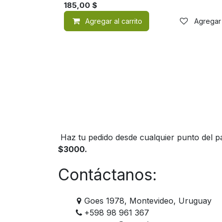
185,00
$
Agregar al carrito
Agregar 
Haz tu pedido desde cualquier punto del pa
$3000.
Contáctanos:
Goes 1978, Montevideo, Uruguay
+598 98 961 367