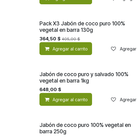
Pack X3 Jabón de coco puro 100%
vegetal en barra 130g
364,50
$
405,00
$
Agregar al carrito
Agregar 
Jabón de coco puro y salvado 100%
vegetal en barra 1kg
648,00
$
Agregar al carrito
Agregar 
Jabón de coco puro 100% vegetal en
barra 250g