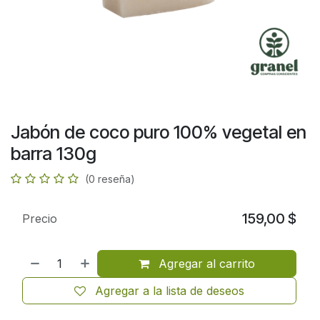
Jabón de coco puro 100% vegetal en
barra 130g
(0 reseña)
159,00
$
Precio
Agregar al carrito
Agregar a la lista de deseos