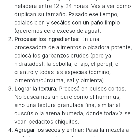
heladera entre 12 y 24 horas. Vas a ver cómo
duplican su tamaño. Pasado ese tiempo,
colalos bien y
secálos con un paño limpio
(queremos cero exceso de agua).
Procesar los ingredientes:
En una
procesadora de alimentos o picadora potente,
colocá los garbanzos crudos (pero ya
hidratados), la cebolla, el ajo, el perejil, el
cilantro y todas las especias (comino,
pimentón/cúrcuma, sal y pimienta).
Lograr la textura:
Procesá en pulsos cortos.
No buscamos un puré como el hummus,
sino una textura granulada fina, similar al
cuscús o la arena húmeda, donde todavía se
vean pedacitos chiquitos.
Agregar los secos y enfriar:
Pasá la mezcla a