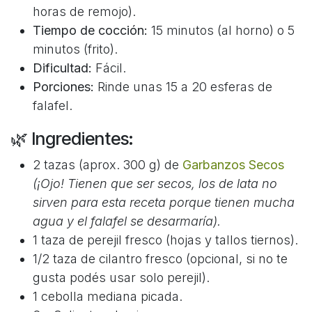
horas de remojo).
Tiempo de cocción:
15 minutos (al horno) o 5
minutos (frito).
Dificultad:
Fácil.
Porciones:
Rinde unas 15 a 20 esferas de
falafel.
🌿 Ingredientes:
2 tazas (aprox. 300 g) de
Garbanzos Secos
(¡Ojo! Tienen que ser secos, los de lata no
sirven para esta receta porque tienen mucha
agua y el falafel se desarmaría).
1 taza de perejil fresco (hojas y tallos tiernos).
1/2 taza de cilantro fresco (opcional, si no te
gusta podés usar solo perejil).
1 cebolla mediana picada.