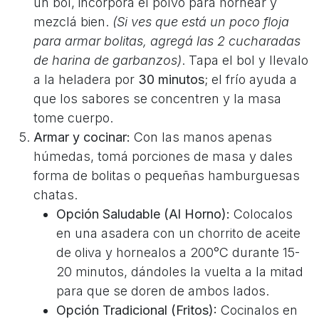
un bol, incorporá el polvo para hornear y
mezclá bien.
(Si ves que está un poco floja
para armar bolitas, agregá las 2 cucharadas
de harina de garbanzos)
. Tapa el bol y llevalo
a la heladera por
30 minutos
; el frío ayuda a
que los sabores se concentren y la masa
tome cuerpo.
Armar y cocinar:
Con las manos apenas
húmedas, tomá porciones de masa y dales
forma de bolitas o pequeñas hamburguesas
chatas.
Opción Saludable (Al Horno):
Colocalos
en una asadera con un chorrito de aceite
de oliva y hornealos a 200°C durante 15-
20 minutos, dándoles la vuelta a la mitad
para que se doren de ambos lados.
Opción Tradicional (Fritos):
Cocinalos en