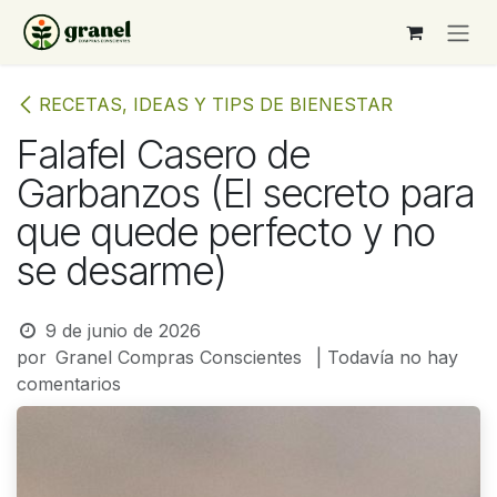
Ir al contenido
RECETAS, IDEAS Y TIPS DE BIENESTAR
Falafel Casero de
Garbanzos (El secreto para
que quede perfecto y no
se desarme)
9 de junio de 2026
por
Granel Compras Conscientes
| Todavía no hay
comentarios