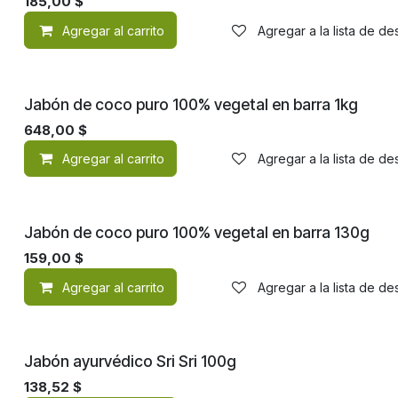
185,00
$
Agregar al carrito
Agregar a la lista de d
Jabón de coco puro 100% vegetal en barra 1kg
648,00
$
Agregar al carrito
Agregar a la lista de d
Jabón de coco puro 100% vegetal en barra 130g
159,00
$
Agregar al carrito
Agregar a la lista de d
Jabón ayurvédico Sri Sri 100g
138,52
$