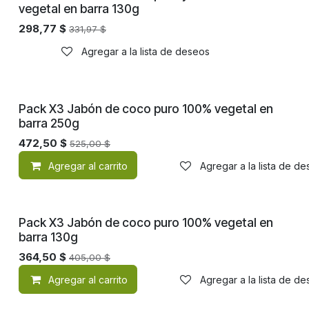
vegetal en barra 130g
298,77
$
331,97
$
Agregar a la lista de deseos
Pack X3 Jabón de coco puro 100% vegetal en
barra 250g
472,50
$
525,00
$
Agregar al carrito
Agregar a la lista de d
Pack X3 Jabón de coco puro 100% vegetal en
barra 130g
364,50
$
405,00
$
Agregar al carrito
Agregar a la lista de d