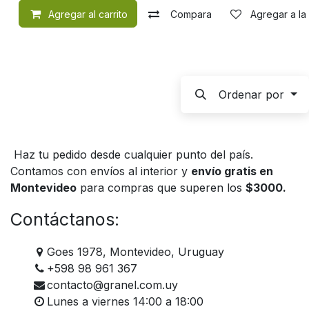
Agregar al carrito
Compara
Agregar a la
Ordenar por
Haz tu pedido desde cualquier punto del país.
Contamos con envíos al interior y
envío gratis en
Montevideo
para compras que superen los
$3000.
Contáctanos:
Goes 1978, Montevideo, Uruguay
+598 98 961 367
contacto@granel.com.uy
Lunes a viernes 14:00 a 18:00