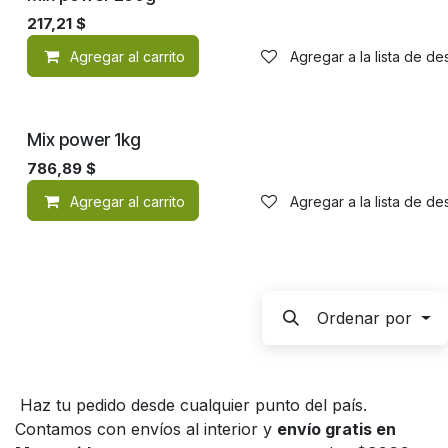
217,21
$
Agregar al carrito
Agregar a la lista de d
Mix power 1kg
786,89
$
Agregar al carrito
Agregar a la lista de d
Ordenar por
Haz tu pedido desde cualquier punto del país.
Contamos con envíos al interior y
envío gratis en