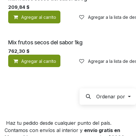
209,84
$
Agregar al carrito
Agregar a la lista de d
Mix frutos secos del sabor 1kg
762,30
$
Agregar al carrito
Agregar a la lista de d
Ordenar por
Haz tu pedido desde cualquier punto del país.
Contamos con envíos al interior y
envío gratis en