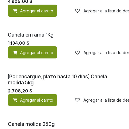
4.905,00
$
Agregar al carrito
Agregar a la lista de d
Canela en rama 1Kg
1.134,00
$
Agregar al carrito
Agregar a la lista de d
[Por encargue, plazo hasta 10 días] Canela
molida 5kg
2.708,20
$
Agregar al carrito
Agregar a la lista de d
Canela molida 250g