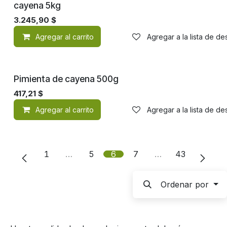
cayena 5kg
3.245,90
$
Agregar al carrito
Agregar a la lista de d
Pimienta de cayena 500g
417,21
$
Agregar al carrito
Agregar a la lista de d
1
…
5
6
7
…
43
Ordenar por