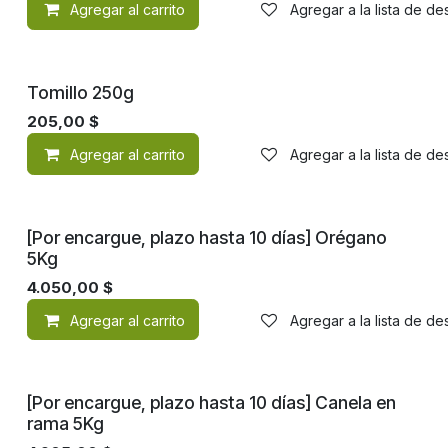
Agregar al carrito
Agregar a la lista de d
Tomillo 250g
205,00
$
Agregar al carrito
Agregar a la lista de d
[Por encargue, plazo hasta 10 días] Orégano
5Kg
4.050,00
$
Agregar al carrito
Agregar a la lista de d
[Por encargue, plazo hasta 10 días] Canela en
rama 5Kg