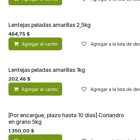
¡Nuevo!
Lentejas peladas amarillas 2,5kg
464,75
$
Agregar al carrito
Agregar a la lista de d
¡Nuevo!
Lentejas peladas amarillas 1kg
202,46
$
Agregar al carrito
Agregar a la lista de d
[Por encargue, plazo hasta 10 días] Coriandro
en grano 5kg
1.350,00
$