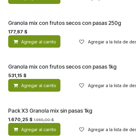
Granola mix con frutos secos con pasas 250g
177,87
$
Agregar al carrito
Agregar a la lista de d
Granola mix con frutos secos con pasas 1kg
531,15
$
Agregar al carrito
Agregar a la lista de d
Pack X3 Granola mix sin pasas 1kg
1.670,25
$
1.965,00
$
Agregar al carrito
Agregar a la lista de d