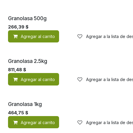
Granolasa 500g
266,39
$
Agregar al carrito
Agregar a la lista de d
Granolasa 2.5kg
811,48
$
Agregar al carrito
Agregar a la lista de d
Granolasa 1kg
464,75
$
Agregar al carrito
Agregar a la lista de d