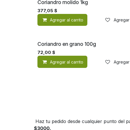
Coriandro molido 1kg
377,05
$
Agregar al carrito
Agregar 
Coriandro en grano 100g
72,00
$
Agregar al carrito
Agregar 
Haz tu pedido desde cualquier punto del pa
$3000.