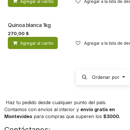
Agregar al carrito
Agregar a la lista de d
Quinoa blanca 1kg
270,00
$
Agregar al carrito
Agregar a la lista de d
Ordenar por
Haz tu pedido desde cualquier punto del país.
Contamos con envíos al interior y
envío gratis en
Montevideo
para compras que superen los
$3000.
Contáctanos: