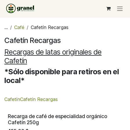
Ir al contenido
...
Café
Cafetín Recargas
Cafetín Recargas
Recargas de latas originales de
Cafetín
*Sólo disponible para retiros en el
local*
Cafetín
Cafetín Recargas
Recarga de café de especialidad orgánico
Cafetín 250g