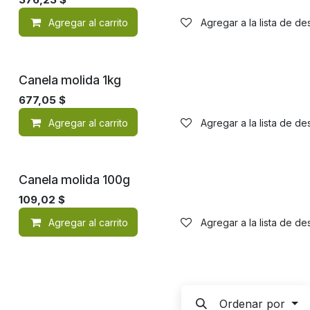
Agregar al carrito
Agregar a la lista de d
Canela molida 1kg
677,05
$
Agregar al carrito
Agregar a la lista de d
Canela molida 100g
109,02
$
Agregar al carrito
Agregar a la lista de d
Ordenar por