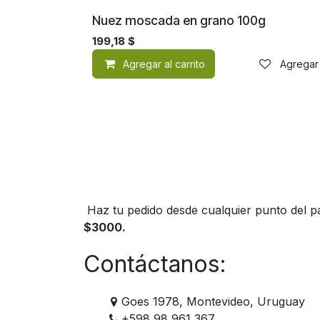
Nuez moscada en grano 100g
199,18
$
Agregar al carrito
Agregar 
Haz tu pedido desde cualquier punto del pa
$3000.
Contáctanos:
Goes 1978, Montevideo, Uruguay
+598 98 961 367