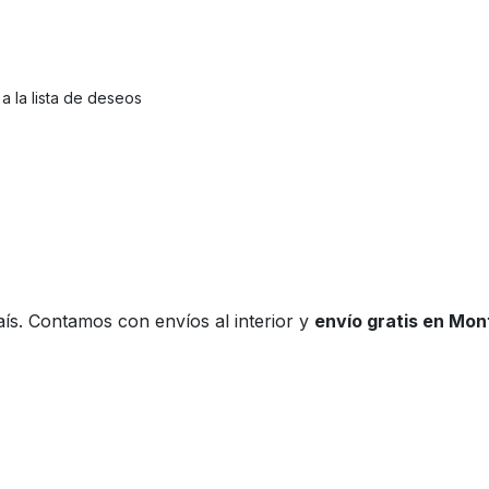
a la lista de deseos
ís. Contamos con envíos al interior y
envío gratis en Mo