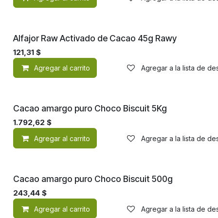
¡Nuevo!
Alfajor Raw Activado de Cacao 45g Rawy
121,31
$
Agregar al carrito
Agregar a la lista de d
¡Nuevo!
Cacao amargo puro Choco Biscuit 5Kg
1.792,62
$
Agregar al carrito
Agregar a la lista de d
¡Nuevo!
Cacao amargo puro Choco Biscuit 500g
243,44
$
Agregar al carrito
Agregar a la lista de d