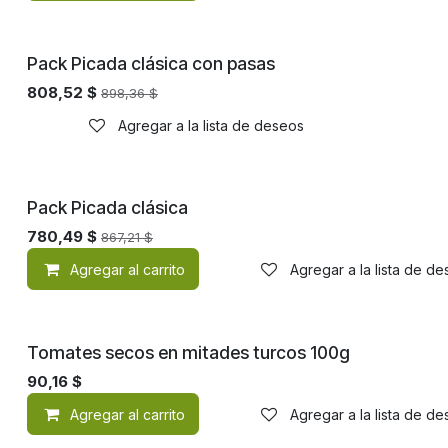
¡Nuevo!
Pack Picada clásica con pasas
808,52
$
898,36
$
Agregar a la lista de deseos
¡Nuevo!
Pack Picada clásica
780,49
$
867,21
$
Agregar al carrito
Agregar a la lista de d
Tomates secos en mitades turcos 100g
90,16
$
Agregar al carrito
Agregar a la lista de d