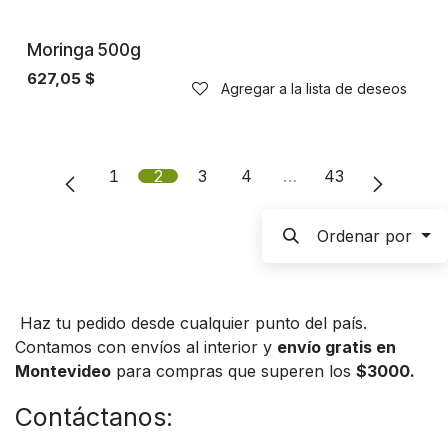
Moringa 500g
627,05
$
Agregar a la lista de deseos
1
2
3
4
…
43
Ordenar por
Haz tu pedido desde cualquier punto del país.
Contamos con envíos al interior y
envío gratis en
Montevideo
para compras que superen los
$3000.
Contáctanos: