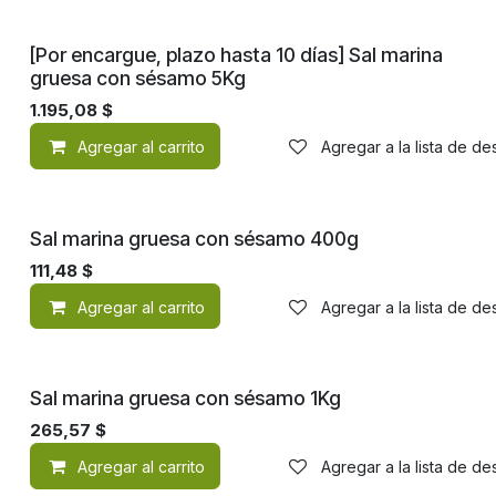
[Por encargue, plazo hasta 10 días] Sal marina
gruesa con sésamo 5Kg
1.195,08
$
Agregar al carrito
Agregar a la lista de d
Sal marina gruesa con sésamo 400g
111,48
$
Agregar al carrito
Agregar a la lista de d
Sal marina gruesa con sésamo 1Kg
265,57
$
Agregar al carrito
Agregar a la lista de d